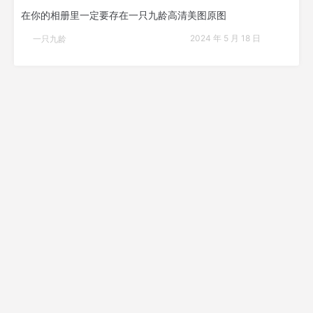
在你的相册里一定要存在一只九龄高清美图原图
2024 年 5 月 18 日
一只九龄