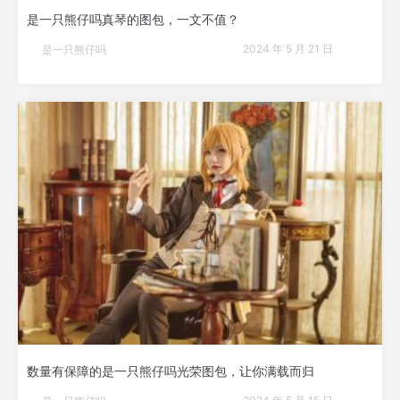
是一只熊仔吗真琴的图包，一文不值？
2024 年 5 月 21 日
是一只熊仔吗
数量有保障的是一只熊仔吗光荣图包，让你满载而归