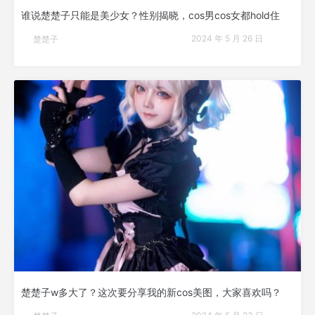
谁说楚楚子只能是美少女？性别揭晓，cos男cos女都hold住
2024 年 5 月 26 日
楚楚子
楚楚子w多大了？这次要分享我的新cos美图，大家喜欢吗？