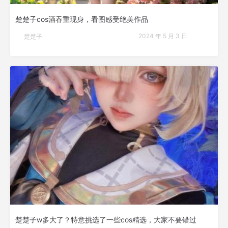
楚楚子cos酒吞重现身，看图感受绝美作品
2024 年 5 月 3 日
楚楚子
楚楚子w多大了？特意挑选了一些cos精选，大家不要错过