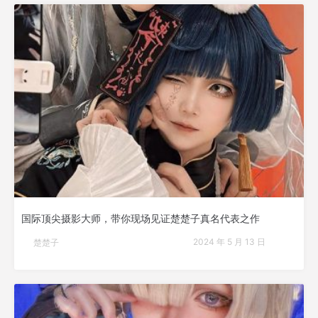
国际顶尖摄影大师，带你现场见证楚楚子真名代表之作
2024 年 5 月 13 日
楚楚子