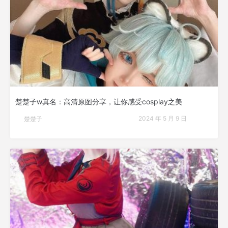
楚楚子w真名：高清原图分享，让你感受cosplay之美
2024 年 5 月 9 日
楚楚子