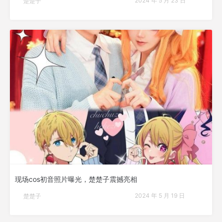
2024 年 5 月 23 日
楚楚子
现场cos初音照片曝光，楚楚子震撼亮相
2024 年 5 月 19 日
楚楚子