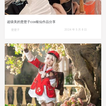
超级美的楚楚子cos银仙作品分享
2024 年 5 月 8 日
楚楚子