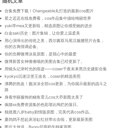
随机文章
合集免费下载！Changeable丸打造的最新cos图片
星之迟迟在线免费看，cos作品集中描绘绚丽世界
yuki亭mea又更新啦，精选原图让你感受她的进步
白金saki历史：图片集锦，让你爱上温柔美
用心演绎出的传统之美，西尔酱双马尾汉服腰照片合集，
你的古典情调必备。
你的负卿微博泳装原图，是我心中的最爱
微博新晋女神倦倦喵的美图合集已经更新了。
用镜头记录时光的痕迹——coser千夜未来黑历史摄影合集
kyokyo沉迷汉堡王改名，coser的精选美照
沸腾的热血！蠢沫沫全部cos更新，为你揭示最新的战斗之
路
身着华丽服饰的鳗鱼霏儿cos大乔新图太美了
疯猫ss免费资源集的色彩堪比绚烂的落日。
独揽鹿八岁baby剧情版原图，完美代表cos作品。
夏鸽鸽不想起床浴缸红丝带出击啦，更新最新美图
图片大放送，Byoru甘雨奶牛独家原图