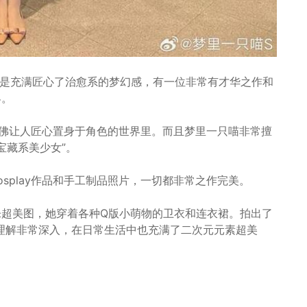
总是充满匠心了治愈系的梦幻感，有一位非常有才华之作和
界。
仿佛让人匠心置身于角色的世界里。而且梦里一只喵非常擅
宝藏系美少女”。
splay作品和手工制品照片，一切都非常之作完美。
乐超美图，她穿着各种Q版小萌物的卫衣和连衣裙。拍出了
理解非常深入，在日常生活中也充满了二次元元素超美
。