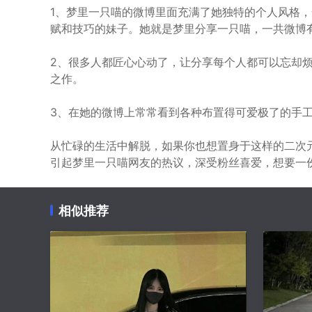
1、梦里一只喵的微博里面充满了她独特的个人风格，梦
赋和技巧的妹子。她就是梦里分享一只喵，一共微博
2、很多人都匠心心动了，让分享每个人都可以忘却
之作。
3、在她的微博上常常看到各种布置得可爱极了的手
从忙碌的生活中解脱，如果你也想置身于这样的二次元
引起梦里一只喵网友的热议，深受粉丝喜爱，想要一
相似推荐