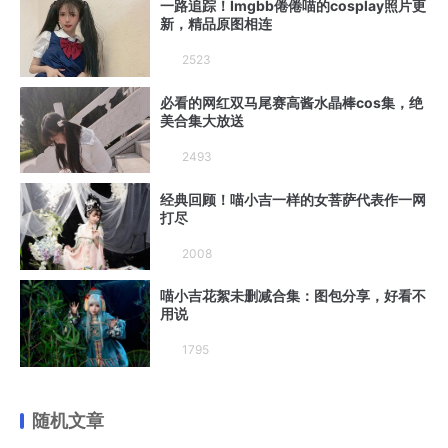
一路追踪！Imgbb倦倦喵的cosplay照片更
新，精品原图相连
2523
必看的网红双马尾赛高酱水晶棒cos集，绝
美合集大放送
2493
经典回顾！喵小吉一样的女菩萨代表作一网
打尽
2008
喵小吉花絮未删减合集：图包分享，好看不
用说
1795
随机文章