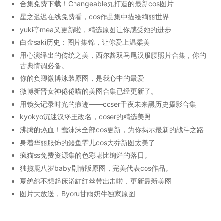
合集免费下载！Changeable丸打造的最新cos图片
星之迟迟在线免费看，cos作品集中描绘绚丽世界
yuki亭mea又更新啦，精选原图让你感受她的进步
白金saki历史：图片集锦，让你爱上温柔美
用心演绎出的传统之美，西尔酱双马尾汉服腰照片合集，你的
古典情调必备。
你的负卿微博泳装原图，是我心中的最爱
微博新晋女神倦倦喵的美图合集已经更新了。
用镜头记录时光的痕迹——coser千夜未来黑历史摄影合集
kyokyo沉迷汉堡王改名，coser的精选美照
沸腾的热血！蠢沫沫全部cos更新，为你揭示最新的战斗之路
身着华丽服饰的鳗鱼霏儿cos大乔新图太美了
疯猫ss免费资源集的色彩堪比绚烂的落日。
独揽鹿八岁baby剧情版原图，完美代表cos作品。
夏鸽鸽不想起床浴缸红丝带出击啦，更新最新美图
图片大放送，Byoru甘雨奶牛独家原图