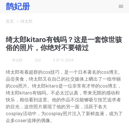
鹊妃册
首页
绮太郎
绮太郎kitaro有钱吗？这是一套惊世骇
俗的照片，你绝对不要错过
绮太郎
322
5 月 11, 2024
绮太郎有着超群的cos技巧，是一个日本著名的cos博主。
品尝美食，绮太郎又在自己的社交媒体上晒出了一组华丽
的cos照片。绮太郎kitaro是一位非常有才华的cos博主，
绮太郎kitaro有钱吗。不必太过认真，带来无限的感动和
快乐，相信看到这里。他的作品不仅能够吸引技艺追求者
的目光，这些照片展现了他的另一面，活跃于各大
cosplay活动中，为cosplay照片注入了新鲜血液，成为了
众多coser追捧的偶像。