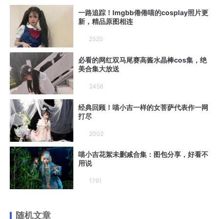
一路追踪！Imgbb倦倦喵的cosplay照片更
新，精品原图相连
2520
必看的网红双马尾赛高酱水晶棒cos集，绝
美合集大放送
2456
经典回顾！喵小吉一样的女菩萨代表作一网
打尽
2002
喵小吉花絮未删减合集：图包分享，好看不
用说
1791
随机文章