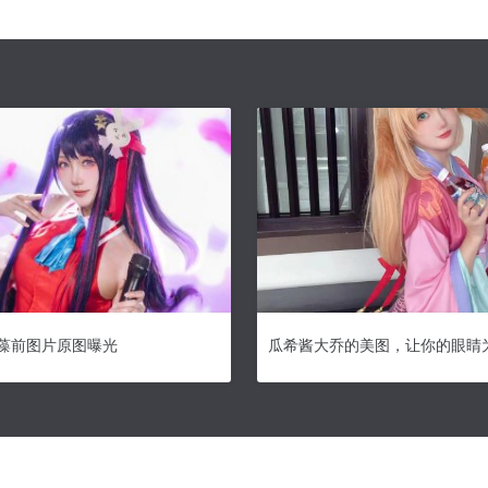
藻前图片原图曝光
瓜希酱大乔的美图，让你的眼睛