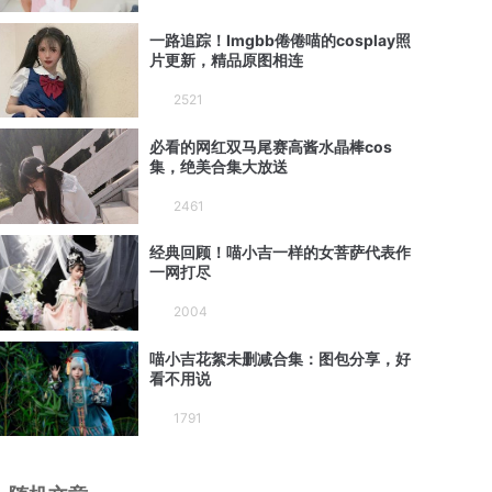
一路追踪！Imgbb倦倦喵的cosplay照
片更新，精品原图相连
2521
必看的网红双马尾赛高酱水晶棒cos
集，绝美合集大放送
2461
经典回顾！喵小吉一样的女菩萨代表作
一网打尽
2004
喵小吉花絮未删减合集：图包分享，好
看不用说
1791