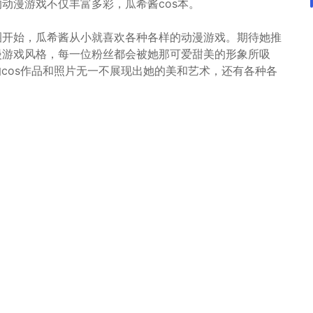
的动漫游戏不仅丰富多彩，瓜希酱cos本。
y圈开始，瓜希酱从小就喜欢各种各样的动漫游戏。期待她推
动漫游戏风格，每一位粉丝都会被她那可爱甜美的形象所吸
的cos作品和照片无一不展现出她的美和艺术，还有各种各