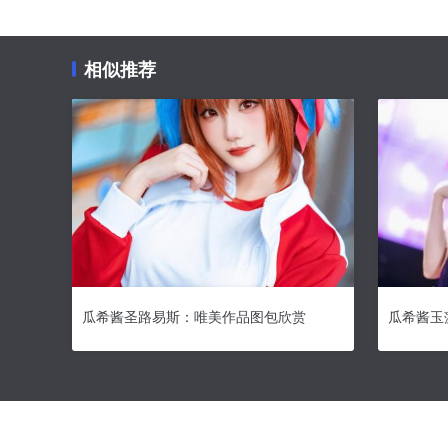
相似推荐
瓜希酱圣路易斯：唯美作品图包欣赏
瓜希酱玉