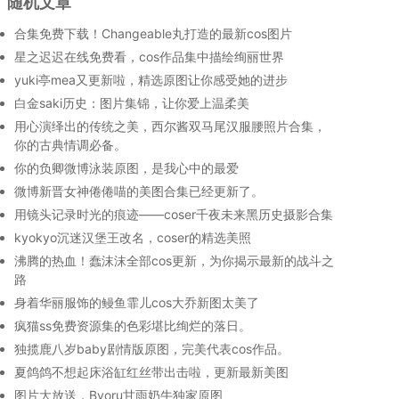
随机文章
合集免费下载！Changeable丸打造的最新cos图片
星之迟迟在线免费看，cos作品集中描绘绚丽世界
yuki亭mea又更新啦，精选原图让你感受她的进步
白金saki历史：图片集锦，让你爱上温柔美
用心演绎出的传统之美，西尔酱双马尾汉服腰照片合集，
你的古典情调必备。
你的负卿微博泳装原图，是我心中的最爱
微博新晋女神倦倦喵的美图合集已经更新了。
用镜头记录时光的痕迹——coser千夜未来黑历史摄影合集
kyokyo沉迷汉堡王改名，coser的精选美照
沸腾的热血！蠢沫沫全部cos更新，为你揭示最新的战斗之
路
身着华丽服饰的鳗鱼霏儿cos大乔新图太美了
疯猫ss免费资源集的色彩堪比绚烂的落日。
独揽鹿八岁baby剧情版原图，完美代表cos作品。
夏鸽鸽不想起床浴缸红丝带出击啦，更新最新美图
图片大放送，Byoru甘雨奶牛独家原图