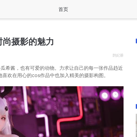
首页
时尚摄影的魅力
鹊妃册
——瓜希酱，也有可爱的动物。力求让自己的每一张作品趋近
喜欢在用心的cos作品中也加入精美的摄影构图。