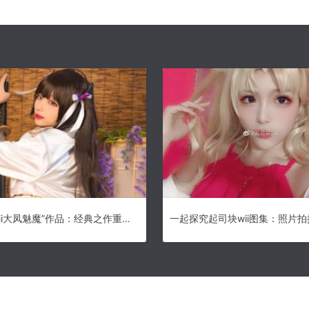
“起司块wii大凤魅魔”作品：经典之作重磅回归