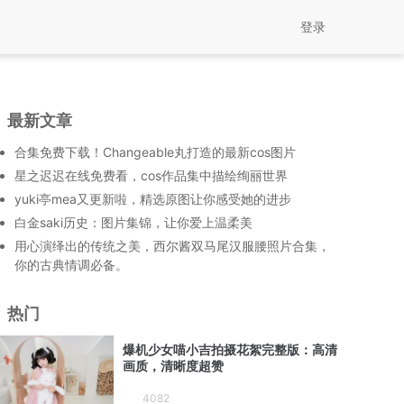
登录
最新文章
合集免费下载！Changeable丸打造的最新cos图片
星之迟迟在线免费看，cos作品集中描绘绚丽世界
yuki亭mea又更新啦，精选原图让你感受她的进步
白金saki历史：图片集锦，让你爱上温柔美
用心演绎出的传统之美，西尔酱双马尾汉服腰照片合集，
你的古典情调必备。
热门
爆机少女喵小吉拍摄花絮完整版：高清
画质，清晰度超赞
4082