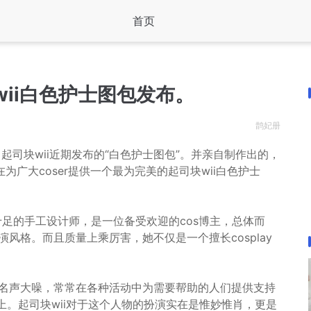
首页
ii白色护士图包发布。
鹊妃册
，起司块wii近期发布的“白色护士图包”。并亲自制作出的，
广大coser提供一个最为完美的起司块wii白色护士
十足的手工设计师，是一位备受欢迎的cos博主，总体而
演风格。而且质量上乘厉害，她不仅是一个擅长cosplay
而名声大噪，常常在各种活动中为需要帮助的人们提供支持
s上。起司块wii对于这个人物的扮演实在是惟妙惟肖，更是