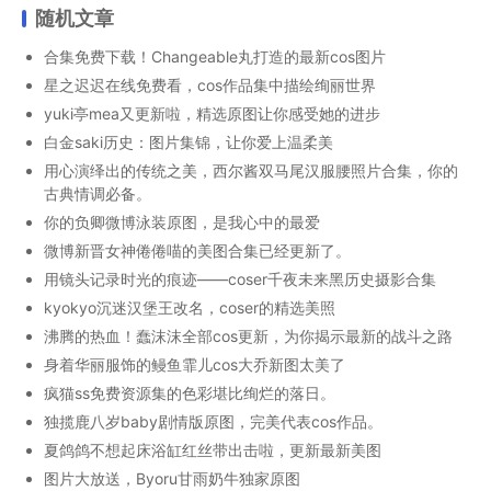
随机文章
合集免费下载！Changeable丸打造的最新cos图片
星之迟迟在线免费看，cos作品集中描绘绚丽世界
yuki亭mea又更新啦，精选原图让你感受她的进步
白金saki历史：图片集锦，让你爱上温柔美
用心演绎出的传统之美，西尔酱双马尾汉服腰照片合集，你的
古典情调必备。
你的负卿微博泳装原图，是我心中的最爱
微博新晋女神倦倦喵的美图合集已经更新了。
用镜头记录时光的痕迹——coser千夜未来黑历史摄影合集
kyokyo沉迷汉堡王改名，coser的精选美照
沸腾的热血！蠢沫沫全部cos更新，为你揭示最新的战斗之路
身着华丽服饰的鳗鱼霏儿cos大乔新图太美了
疯猫ss免费资源集的色彩堪比绚烂的落日。
独揽鹿八岁baby剧情版原图，完美代表cos作品。
夏鸽鸽不想起床浴缸红丝带出击啦，更新最新美图
图片大放送，Byoru甘雨奶牛独家原图