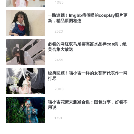
4085
一路追踪！Imgbb倦倦喵的cosplay照片更
新，精品原图相连
2520
必看的网红双马尾赛高酱水晶棒cos集，绝
美合集大放送
2459
经典回顾！喵小吉一样的女菩萨代表作一网
打尽
2003
喵小吉花絮未删减合集：图包分享，好看不
用说
1791