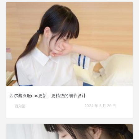
西尔酱汉服cos更新，更精致的细节设计
2024 年 5 月 29 日
西尔酱