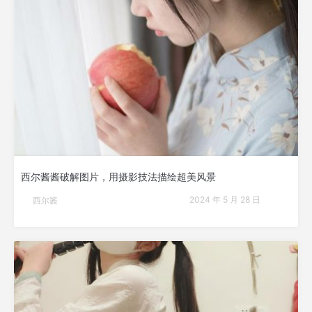
西尔酱酱破解图片，用摄影技法描绘超美风景
2024 年 5 月 28 日
西尔酱