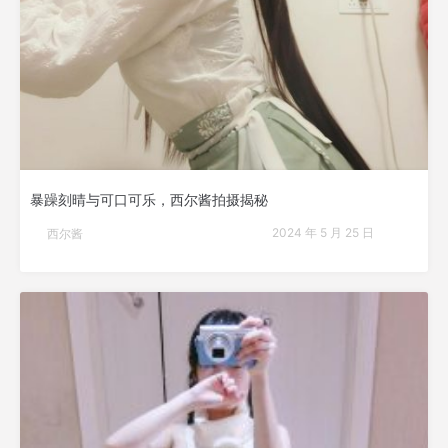
暴躁刻晴与可口可乐，西尔酱拍摄揭秘
2024 年 5 月 25 日
西尔酱