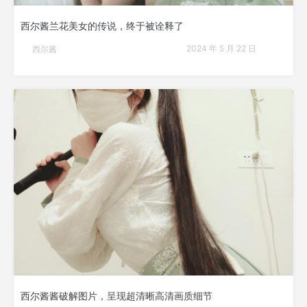
西尔酱兰花美女的传说，终于被诠释了
2024 年 5 月 22 日
西尔酱
西尔酱酱破解图片，呈现超清晰高清画质细节