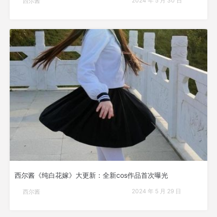
2024 年 5 月 30 日
西尔酱
西尔酱《纯白花嫁》大更新：全新cos作品首次曝光
2024 年 5 月 29 日
西尔酱