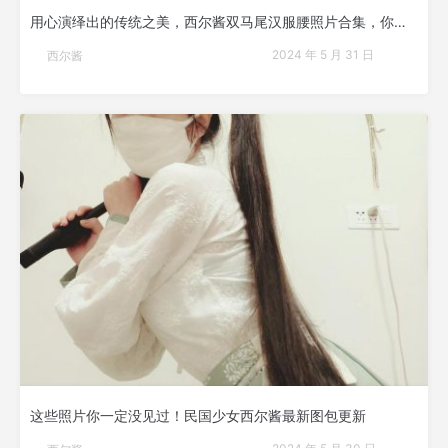
用心演绎出的传统之美，西尔酱双马尾汉服腰照片合集，你的古典情调必备。
2024 年 5 月 31 日
西尔酱
这些照片你一定没见过！民国少女西尔酱最新图包更新