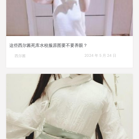
这些西尔酱死库水校服原图要不要养眼？
2024 年 5 月 24 日
西尔酱