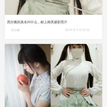
西尔酱的真名叫什么，献上精美摄影照片
2024 年 5 月 23 日
西尔酱